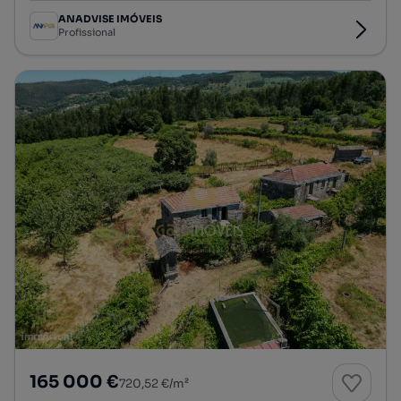
ANADVISE IMÓVEIS
Profissional
165 000 €
720,52 €/m²