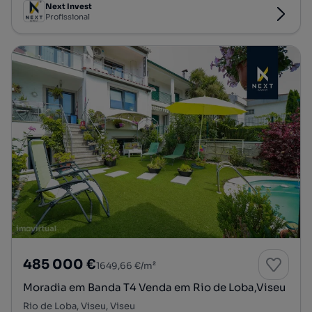
Next Invest
Profissional
485 000 €
1649,66 €/m²
Moradia em Banda T4 Venda em Rio de Loba,Viseu
Rio de Loba, Viseu, Viseu