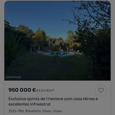
950 000 €
93,64 €/m²
Exclusiva quinta de 1 hectare com casa térrea e
excelentes infraestrut
3515-789, Ribafeita, Viseu, Viseu