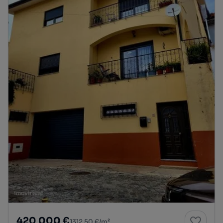
420 000 €
1312,50 €/m²