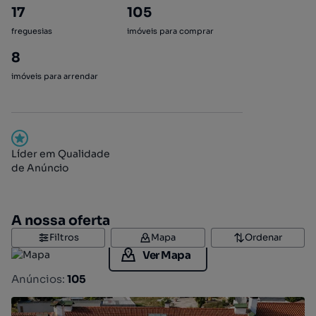
17
105
freguesias
imóveis para comprar
8
imóveis para arrendar
Líder em Qualidade
de Anúncio
A nossa oferta
Filtros
Mapa
Ordenar
Ver Mapa
Anúncios:
105