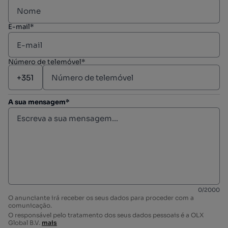
E-mail*
Número de telemóvel*
A sua mensagem*
0
/
2000
O anunciante irá receber os seus dados para proceder com a
comunicação.
O responsável pelo tratamento dos seus dados pessoais é a OLX
Global B.V.
mais