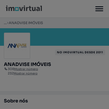
...
ANADVISE IMÓVEIS
NO IMOVIRTUAL DESDE 2011
ANADVISE IMÓVEIS
308
Mostrar número
232
Mostrar número
Sobre nós