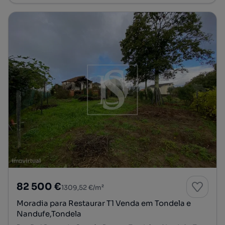
82 500 €
1309,52 €/m²
Moradia para Restaurar T1 Venda em Tondela e
Nandufe,Tondela