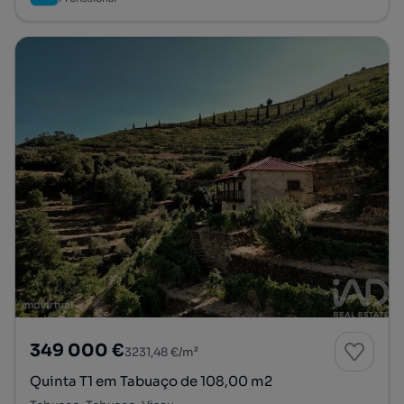
349 000 €
3231,48 €/m²
Quinta T1 em Tabuaço de 108,00 m2