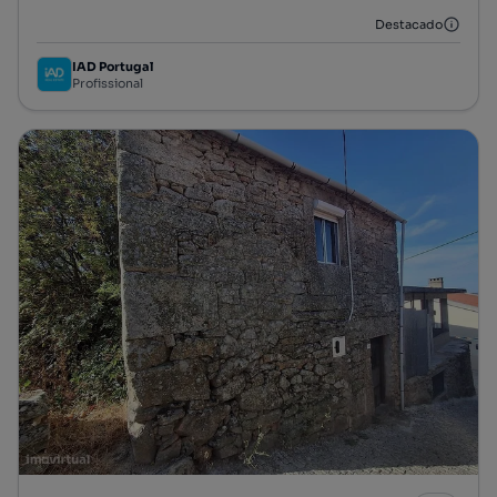
Destacado
IAD Portugal
Profissional