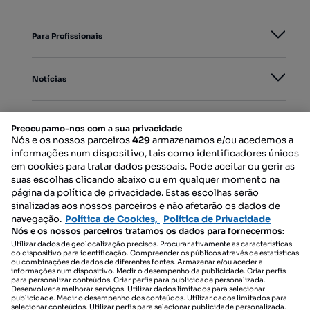
Para Profissionais
Notícias
PORTAIS
Preocupamo-nos com a sua privacidade
Nós e os nossos parceiros
429
armazenamos e/ou acedemos a
informações num dispositivo, tais como identificadores únicos
Mapa do Site
em cookies para tratar dados pessoais. Pode aceitar ou gerir as
suas escolhas clicando abaixo ou em qualquer momento na
página da política de privacidade. Estas escolhas serão
sinalizadas aos nossos parceiros e não afetarão os dados de
Contacte-nos
navegação.
Política de Cookies,
Política de Privacidade
Nós e os nossos parceiros tratamos os dados para fornecermos:
Utilizar dados de geolocalização precisos. Procurar ativamente as características
do dispositivo para identificação. Compreender os públicos através de estatísticas
SIGA-NOS:
ou combinações de dados de diferentes fontes. Armazenar e/ou aceder a
informações num dispositivo. Medir o desempenho da publicidade. Criar perfis
para personalizar conteúdos. Criar perfis para publicidade personalizada.
Desenvolver e melhorar serviços. Utilizar dados limitados para selecionar
publicidade. Medir o desempenho dos conteúdos. Utilizar dados limitados para
selecionar conteúdos. Utilizar perfis para selecionar publicidade personalizada.