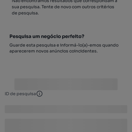
Não encontrámos resultados que correspondam à
sua pesquisa. Tente de novo com outros critérios
de pesquisa.
Pesquisa um negócio perfeito?
Guarde esta pesquisa e informá-lo(a)-emos quando
aparecerem novos anúncios coincidentes.
ID de pesquisa
ID de pesquisa