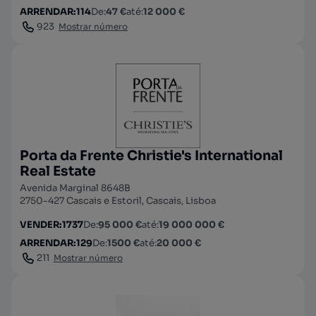
ARRENDAR
:
114
De
:
47 €
até
:
12 000 €
923
Mostrar número
Porta da Frente Christie's International
Real Estate
Avenida Marginal 8648B
2750-427 Cascais e Estoril, Cascais, Lisboa
VENDER
:
1737
De
:
95 000 €
até
:
19 000 000 €
ARRENDAR
:
129
De
:
1500 €
até
:
20 000 €
211
Mostrar número