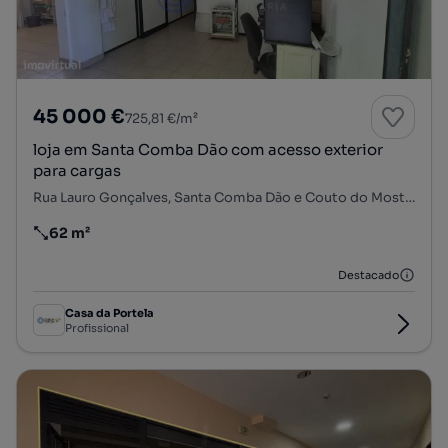
45 000 €
725,81 €/m²
loja em Santa Comba Dão com acesso exterior
para cargas
Rua Lauro Gonçalves, Santa Comba Dão e Couto do Mosteiro, Santa Comba Dão, Viseu
62 m²
Preço por metro quadrado
Destacado
Casa da Portela
Profissional