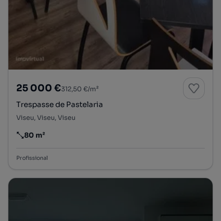
25 000 €
312,50 €/m²
Trespasse de Pastelaria
Viseu, Viseu, Viseu
80 m²
Preço por metro quadrado
Profissional