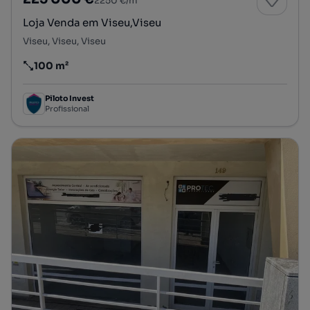
2250 €/m²
Loja Venda em Viseu,Viseu
Viseu, Viseu, Viseu
100 m²
Preço por metro quadrado
Piloto Invest
Profissional