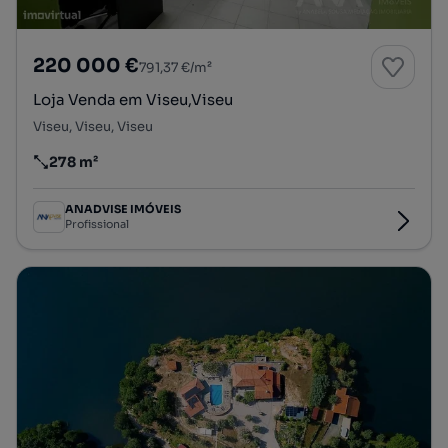
220 000 €
791,37 €/m²
Loja Venda em Viseu,Viseu
Viseu, Viseu, Viseu
278 m²
Preço por metro quadrado
ANADVISE IMÓVEIS
Profissional