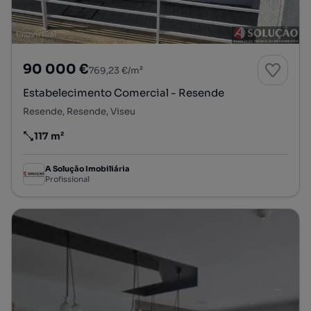
90 000 €
769,23 €/m²
Estabelecimento Comercial - Resende
Resende, Resende, Viseu
117 m²
Preço por metro quadrado
A Solução Imobiliária
Profissional