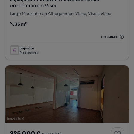
Académico em Viseu
Largo Mouzinho de Albuquerque, Viseu, Viseu, Viseu
35 m²
Preço por metro quadrado
Destacado
Impacto
Profissional
225 000 €