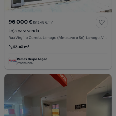
96 000 €
1513,48 €/m²
Loja para venda
Rua Virgilio Correia, Lamego (Almacave e Sé), Lamego, Viseu
63.43 m²
Preço por metro quadrado
Remax Grupo Acção
Profissional