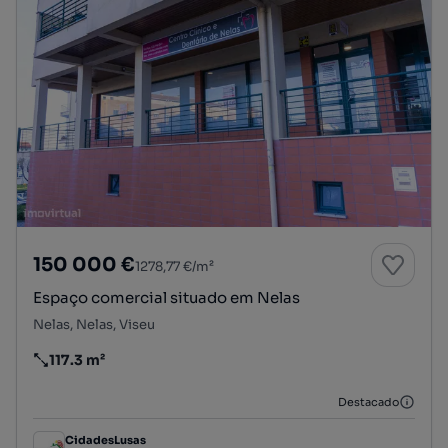
150 000 €
1278,77 €/m²
Espaço comercial situado em Nelas
Nelas, Nelas, Viseu
117.3 m²
Preço por metro quadrado
Destacado
CidadesLusas