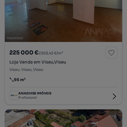
225 000 €
2368,42 €/m²
Loja Venda em Viseu,Viseu
Viseu, Viseu, Viseu
95 m²
Preço por metro quadrado
ANADVISE IMÓVEIS
Profissional