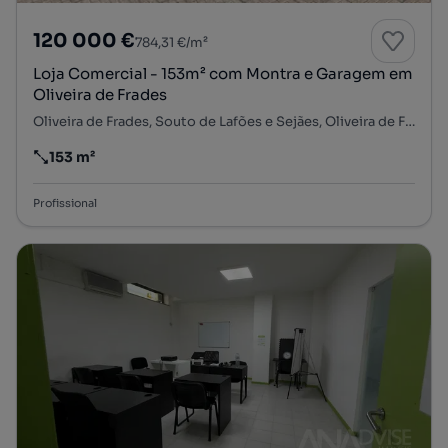
120 000 €
784,31 €/m²
Loja Comercial - 153m² com Montra e Garagem em
Oliveira de Frades
Oliveira de Frades, Souto de Lafões e Sejães, Oliveira de Frades, Viseu
153 m²
Preço por metro quadrado
Profissional