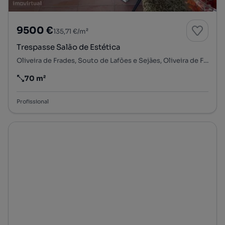
9500 €
135,71 €/m²
Trespasse Salão de Estética
Oliveira de Frades, Souto de Lafões e Sejães, Oliveira de Frades, Viseu
70 m²
Preço por metro quadrado
Profissional