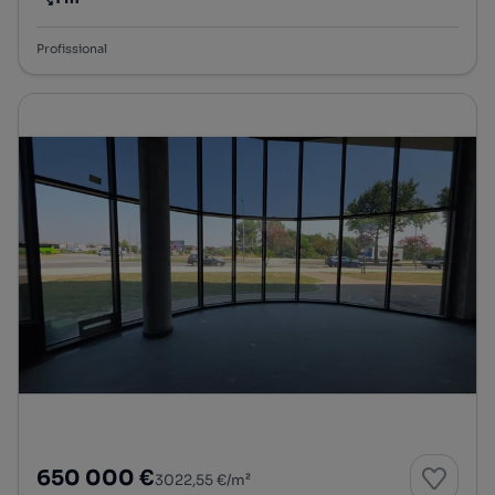
Preço por metro quadrado
Profissional
650 000 €
3022,55 €/m²