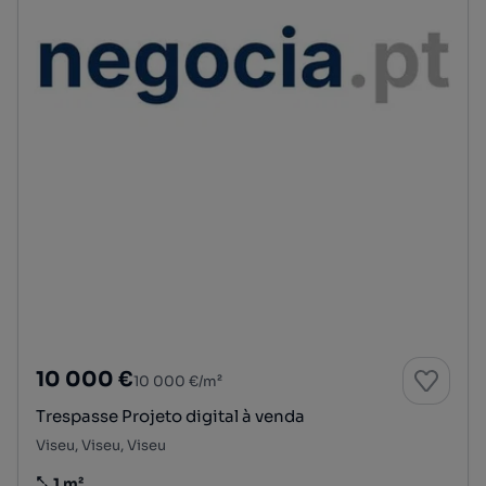
10 000 €
10 000 €/m²
Trespasse Projeto digital à venda
Viseu, Viseu, Viseu
1 m²