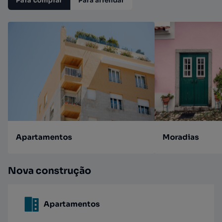
Para comprar
Para arrendar
Apartamentos
Moradias
Nova construção
Apartamentos