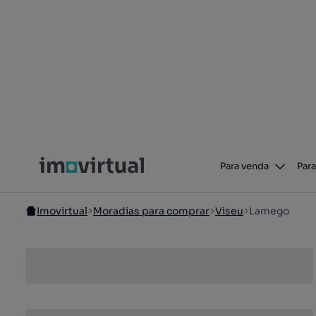
Para venda
Para
Imovirtual
Moradias para comprar
Viseu
Lamego