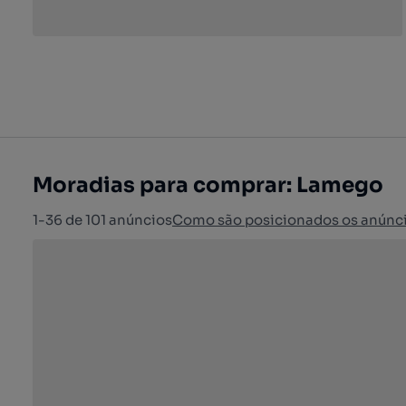
Moradias para comprar: Lamego
1-36 de 101 anúncios
Como são posicionados os anúnc