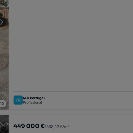
IAD Portugal
Profissional
/
12
449 000 €
1532,42 €/m²