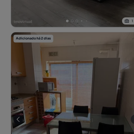
1
Adicionado há 2 dias