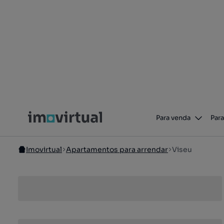
Para venda
Para
Imovirtual
Apartamentos para arrendar
Viseu