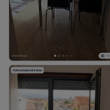
1
Adicionado há 2 dias