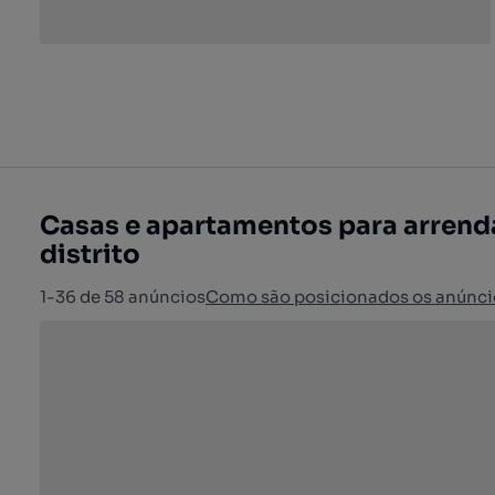
Casas e apartamentos para arrenda
distrito
1-36 de 58 anúncios
Como são posicionados os anúnci