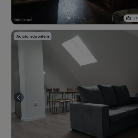
1
Adicionado ontem