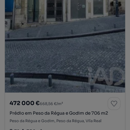
472 000 €
668,56 €/m²
Prédio em Peso da Régua e Godim de 706 m2
Peso da Régua e Godim, Peso da Régua, Vila Real