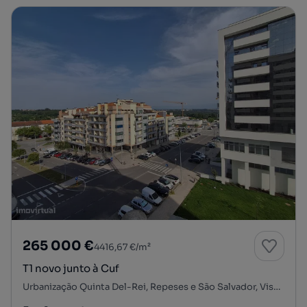
265 000 €
4416,67 €/m²
T1 novo junto à Cuf
Urbanização Quinta Del-Rei, Repeses e São Salvador, Viseu, Viseu