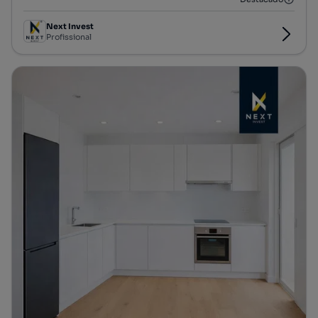
Next Invest
Profissional