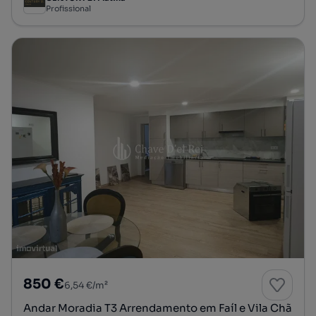
Profissional
850 €
6,54 €/m²
Andar Moradia T3 Arrendamento em Faíl e Vila Chã