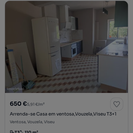
650 €
5,91 €/m²
Arrenda-se Casa em ventosa,Vouzela,Viseu T3+1
Ventosa, Vouzela, Viseu
T3
110 m²