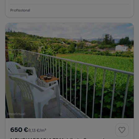
Profissional
650 €
8,13 €/m²