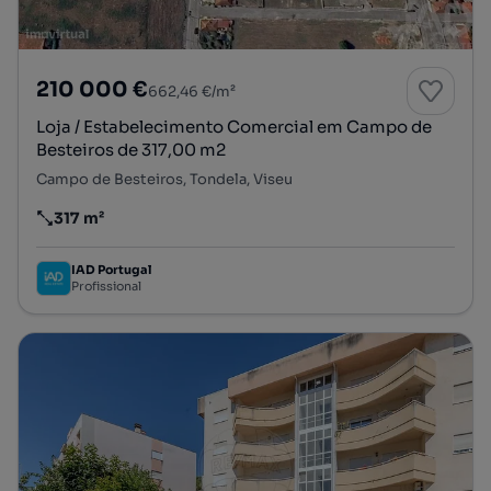
210 000 €
662,46 €/m²
Loja / Estabelecimento Comercial em Campo de
Besteiros de 317,00 m2
Campo de Besteiros, Tondela, Viseu
317 m²
Preço por metro quadrado
IAD Portugal
Profissional