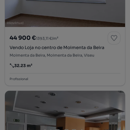
44 900 €
1393,11 €/m²
Vendo Loja no centro de Moimenta da Beira
Moimenta da Beira, Moimenta da Beira, Viseu
32.23 m²
Preço por metro quadrado
Profissional