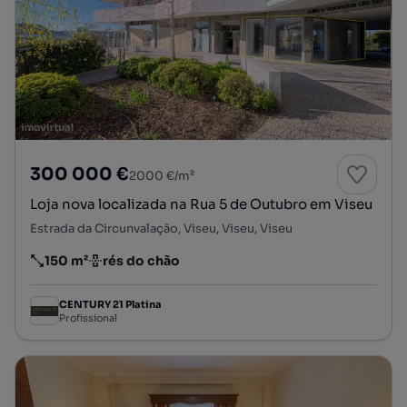
300 000 €
2000 €/m²
Loja nova localizada na Rua 5 de Outubro em Viseu
Estrada da Circunvalação, Viseu, Viseu, Viseu
150 m²
rés do chão
Preço por metro quadrado
Andar
CENTURY 21 Platina
Profissional