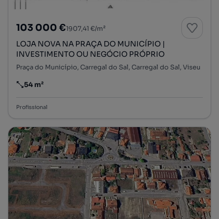
103 000 €
1907,41 €/m²
LOJA NOVA NA PRAÇA DO MUNICÍPIO |
INVESTIMENTO OU NEGÓCIO PRÓPRIO
Praça do Município, Carregal do Sal, Carregal do Sal, Viseu
54 m²
Preço por metro quadrado
Profissional