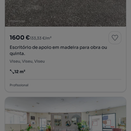
1600 €
133,33 €/m²
Escritório de apoio em madeira para obra ou
quinta.
Viseu, Viseu, Viseu
12 m²
Preço por metro quadrado
Profissional