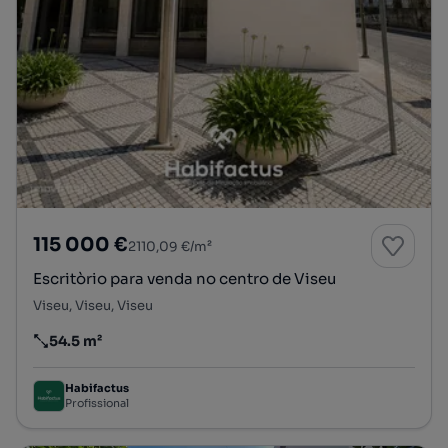
115 000 €
2110,09 €/m²
Escritòrio para venda no centro de Viseu
Viseu, Viseu, Viseu
54.5 m²
Preço por metro quadrado
Habifactus
Profissional