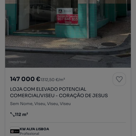
147 000 €
1312,50 €/m²
LOJA COM ELEVADO POTENCIAL
COMERCIAL/VISEU - CORAÇÃO DE JESUS
Sem Nome, Viseu, Viseu, Viseu
112 m²
Preço por metro quadrado
KW ALFA LISBOA
Profissional