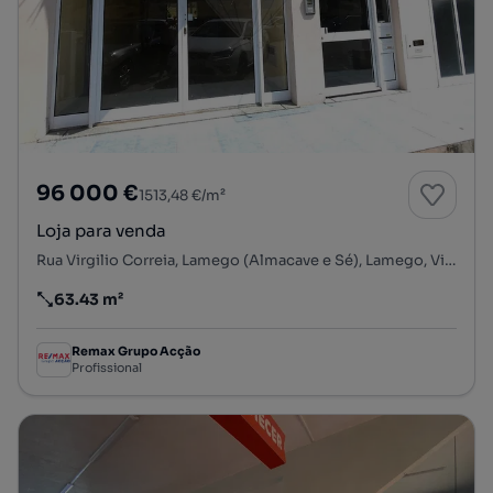
96 000 €
1513,48 €/m²
Loja para venda
Rua Virgilio Correia, Lamego (Almacave e Sé), Lamego, Viseu
63.43 m²
Preço por metro quadrado
Remax Grupo Acção
Profissional