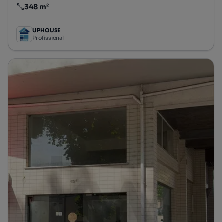
348 m²
Preço por metro quadrado
UPHOUSE
Profissional