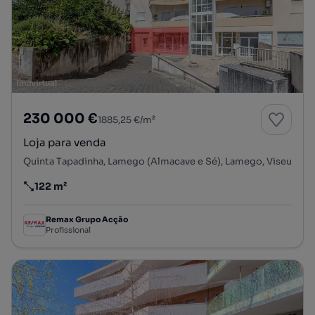
230 000 €
1885,25 €/m²
Loja para venda
Quinta Tapadinha, Lamego (Almacave e Sé), Lamego, Viseu
122 m²
Preço por metro quadrado
Remax Grupo Acção
Profissional