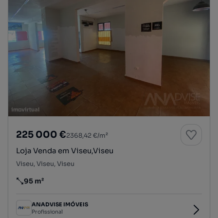
225 000 €
2368,42 €/m²
Loja Venda em Viseu,Viseu
Viseu, Viseu, Viseu
95 m²
Preço por metro quadrado
ANADVISE IMÓVEIS
Profissional