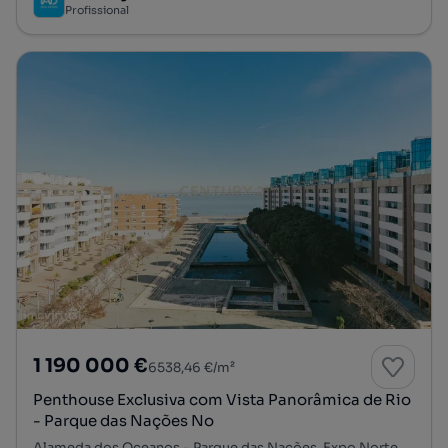
Profissional
1 190 000 €
6538,46 €/m²
Penthouse Exclusiva com Vista Panorâmica de Rio
- Parque das Nações No
Alameda dos Oceanos - Parque das Nações, Expo Norte, Parque das Nações, Lisboa, Lisboa