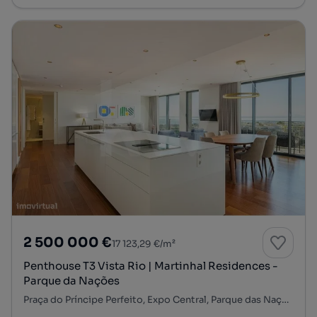
2 500 000 €
17 123,29 €/m²
Penthouse T3 Vista Rio | Martinhal Residences -
Parque da Nações
Praça do Príncipe Perfeito, Expo Central, Parque das Nações, Lisboa, Lisboa