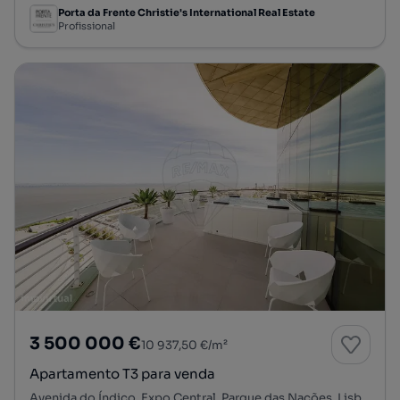
Porta da Frente Christie's International Real Estate
Profissional
3 500 000 €
10 937,50 €/m²
Apartamento T3 para venda
Avenida do Índico, Expo Central, Parque das Nações, Lisboa, Lisboa