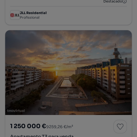
Destacado
JLL Residential
Profissional
1 250 000 €
9259,26 €/m²
Apartamento T3 para venda