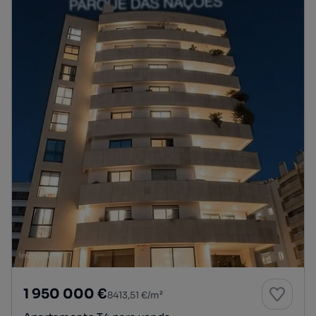
1 950 000 €
8413,51 €/m²