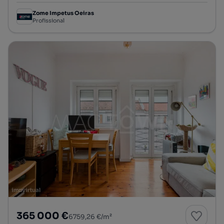
Zome Impetus Oeiras
Profissional
365 000 €
6759,26 €/m²