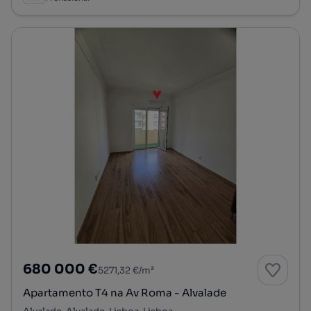
680 000 €
5271,32 €/m²
Apartamento T4 na Av Roma - Alvalade