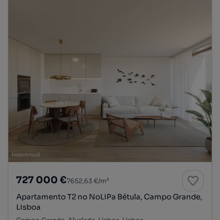
727 000 €
7652,63 €/m²
Apartamento T2 no NoLiPa Bétula, Campo Grande,
Lisboa