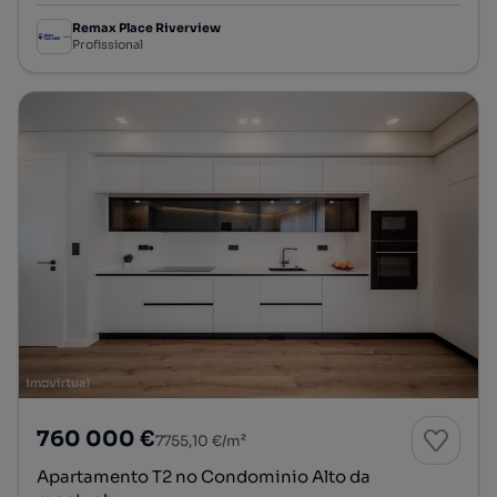
Remax Place Riverview
Profissional
760 000 €
7755,10 €/m²
Apartamento T2 no Condominio Alto da