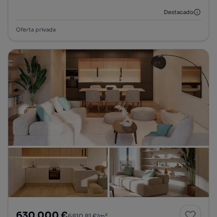
Destacado
Oferta privada
630 000 €
6810,81 €/m²