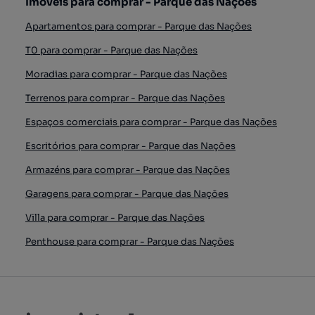
Imóveis para comprar - Parque das Nações
Apartamentos para comprar - Parque das Nações
T0 para comprar - Parque das Nações
Moradias para comprar - Parque das Nações
Terrenos para comprar - Parque das Nações
Espaços comerciais para comprar - Parque das Nações
Escritórios para comprar - Parque das Nações
Armazéns para comprar - Parque das Nações
Garagens para comprar - Parque das Nações
Villa para comprar - Parque das Nações
Penthouse para comprar - Parque das Nações