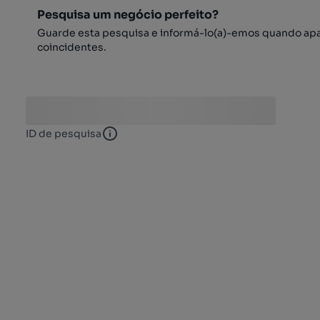
Pesquisa um negócio perfeito?
Guarde esta pesquisa e informá-lo(a)-emos quando ap
coincidentes.
ID de pesquisa
ID de pesquisa