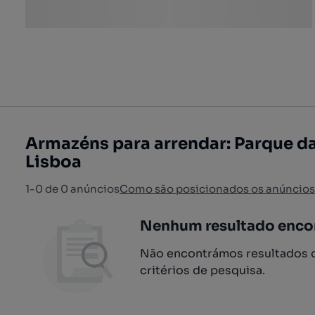
Armazéns para arrendar: Parque d
Lisboa
1-0 de 0 anúncios
Como são posicionados os anúncios
Nenhum resultado enco
Não encontrámos resultados q
critérios de pesquisa.