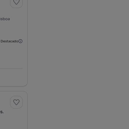
Lisboa
Destacado
s.