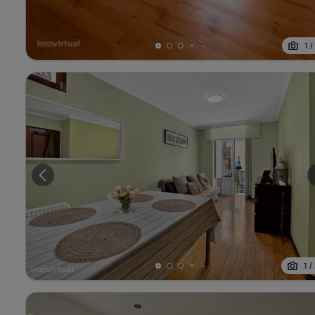
1
1
/