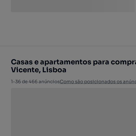
Casas e apartamentos para compra
Vicente, Lisboa
1-36 de 466 anúncios
Como são posicionados os anún