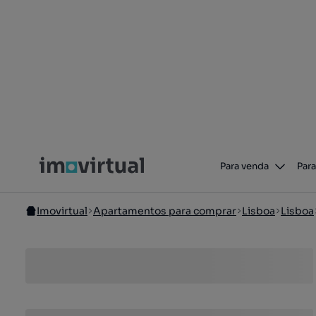
Para venda
Para
Imovirtual
Apartamentos para comprar
Lisboa
Lisboa