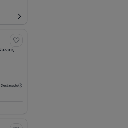
Nazaré,
Destacado