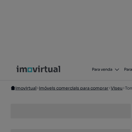
Para venda
Para
Imovirtual
Imóveis comerciais para comprar
Viseu
Ton