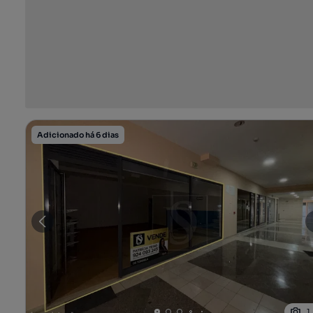
Adicionado há 6 dias
1