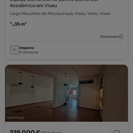
Académico em Viseu
Largo Mouzinho de Albuquerque, Viseu, Viseu, Viseu
35 m²
Preço por metro quadrado
Destacado
Impacto
Profissional
225 000 €