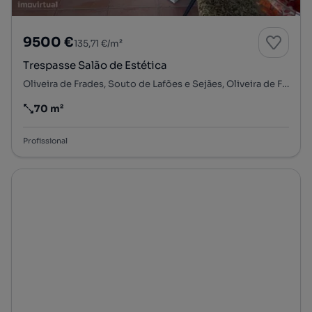
9500 €
135,71 €/m²
Trespasse Salão de Estética
Oliveira de Frades, Souto de Lafões e Sejães, Oliveira de Frades, Viseu
70 m²
Preço por metro quadrado
Profissional