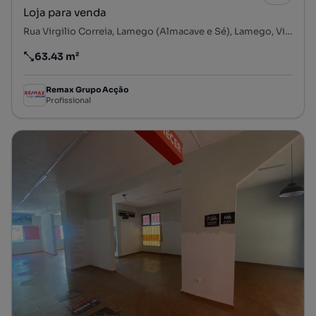
Loja para venda
Rua Virgilio Correia, Lamego (Almacave e Sé), Lamego, Viseu
63.43 m²
Preço por metro quadrado
Remax Grupo Acção
Profissional