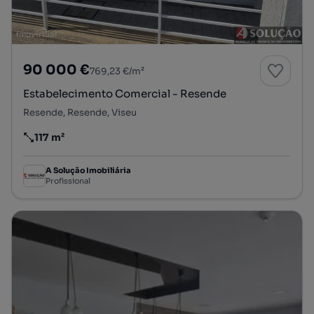
90 000 €
769,23 €/m²
Estabelecimento Comercial - Resende
Resende, Resende, Viseu
117 m²
Preço por metro quadrado
A Solução Imobiliária
Profissional