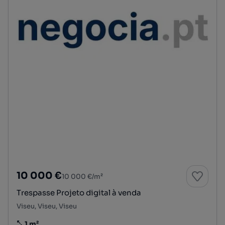
10 000 €
10 000 €/m²
Trespasse Projeto digital à venda
Viseu, Viseu, Viseu
1 m²