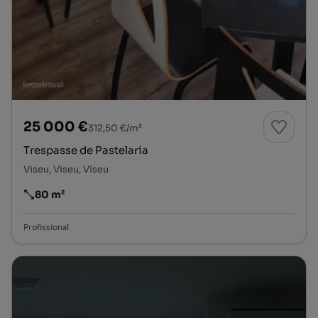
25 000 €
312,50 €/m²
Trespasse de Pastelaria
Viseu, Viseu, Viseu
80 m²
Preço por metro quadrado
Profissional