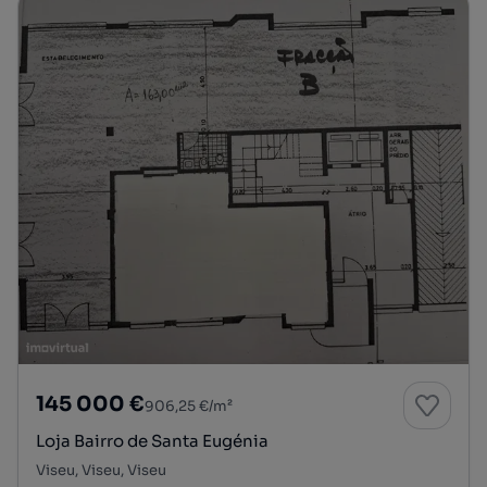
145 000 €
906,25 €/m²
Loja Bairro de Santa Eugénia
Viseu, Viseu, Viseu