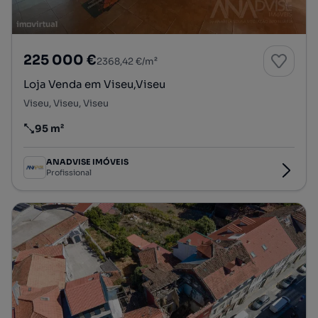
225 000 €
2368,42 €/m²
Loja Venda em Viseu,Viseu
Viseu, Viseu, Viseu
95 m²
Preço por metro quadrado
ANADVISE IMÓVEIS
Profissional