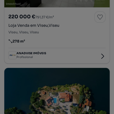
220 000 €
791,37 €/m²
Loja Venda em Viseu,Viseu
Viseu, Viseu, Viseu
278 m²
Preço por metro quadrado
ANADVISE IMÓVEIS
Profissional