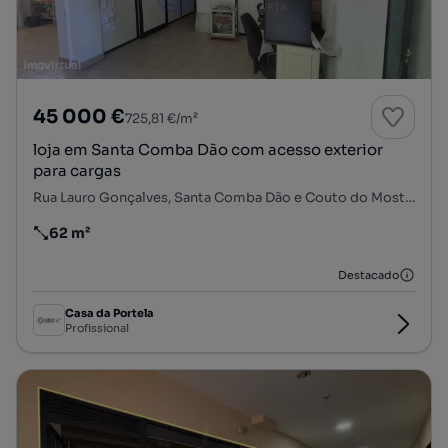
45 000 €
725,81 €/m²
loja em Santa Comba Dão com acesso exterior
para cargas
Rua Lauro Gonçalves, Santa Comba Dão e Couto do Mosteiro, Santa Comba Dão, Viseu
62 m²
Preço por metro quadrado
Destacado
Casa da Portela
Profissional