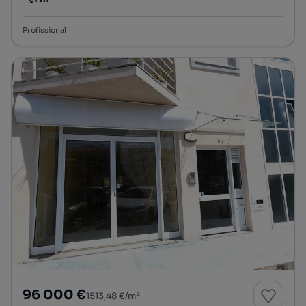
Preço por metro quadrado
Profissional
96 000 €
1513,48 €/m²