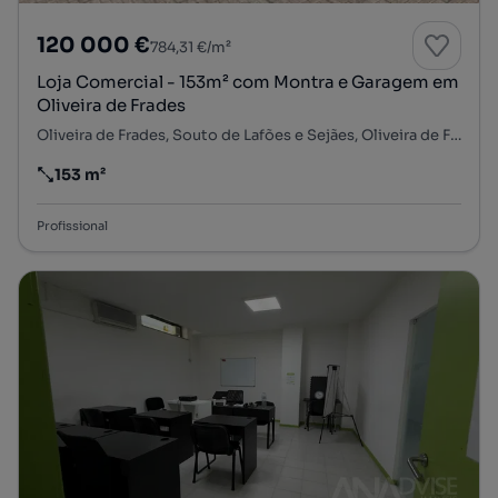
120 000 €
784,31 €/m²
Loja Comercial - 153m² com Montra e Garagem em
Oliveira de Frades
Oliveira de Frades, Souto de Lafões e Sejães, Oliveira de Frades, Viseu
153 m²
Preço por metro quadrado
Profissional