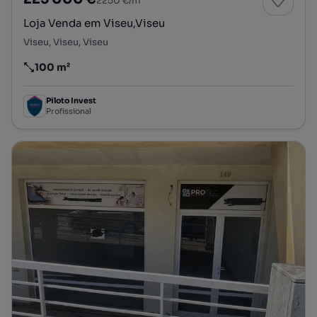
2250 €/m²
Loja Venda em Viseu,Viseu
Viseu, Viseu, Viseu
100 m²
Preço por metro quadrado
Piloto Invest
Profissional