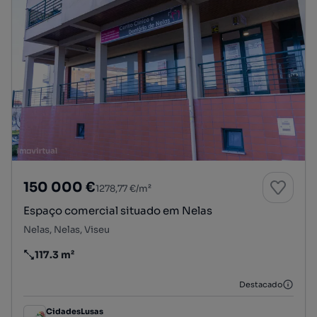
150 000 €
1278,77 €/m²
Espaço comercial situado em Nelas
Nelas, Nelas, Viseu
117.3 m²
Preço por metro quadrado
Destacado
CidadesLusas