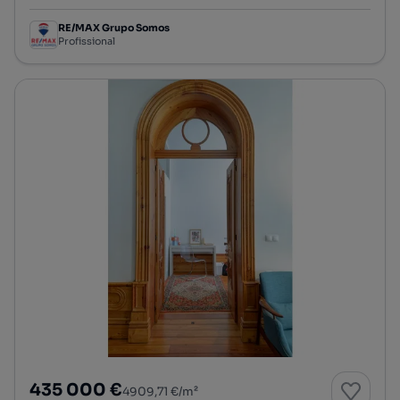
RE/MAX Grupo Somos
Profissional
435 000 €
4909,71 €/m²