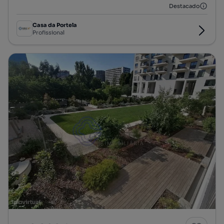
Destacado
Casa da Portela
Profissional