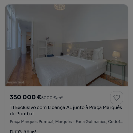
350 000 €
5000 €/m²
T1 Exclusivo com Licença AL junto à Praça Marquês
de Pombal
Praça Marquês Pombal, Marquês - Faria Guimarães, Cedofeita, Ildefonso, Sé, Miragaia, Nicolau, Vitória, Porto, Porto
T1
70 m²