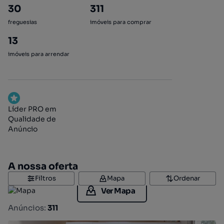
30
311
freguesias
imóveis para comprar
13
imóveis para arrendar
Líder PRO em
Qualidade de
Anúncio
A nossa oferta
Filtros
Mapa
Ordenar
Ver Mapa
Anúncios:
311