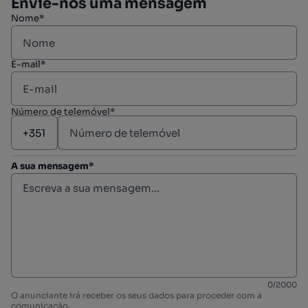
Envie-nos uma mensagem
Nome*
E-mail*
Número de telemóvel*
A sua mensagem*
0
/
2000
O anunciante irá receber os seus dados para proceder com a
comunicação.