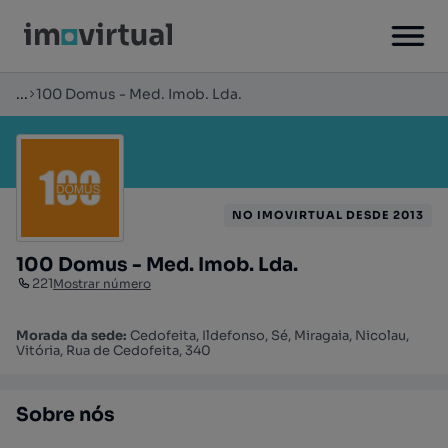
...
100 Domus - Med. Imob. Lda.
NO IMOVIRTUAL DESDE 2013
100 Domus - Med. Imob. Lda.
221
Mostrar número
Morada da sede:
Cedofeita, Ildefonso, Sé, Miragaia, Nicolau,
Vitória, Rua de Cedofeita, 340
Sobre nós