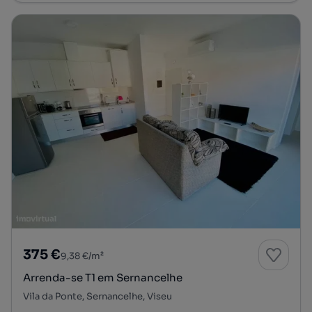
375 €
9,38 €/m²
Arrenda-se T1 em Sernancelhe
Vila da Ponte, Sernancelhe, Viseu