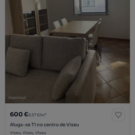
600 €
8,57 €/m²
Aluga-se T1 no centro de Viseu
Viseu, Viseu, Viseu