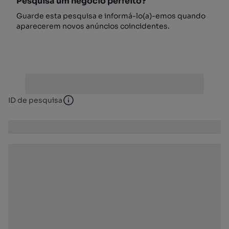
Pesquisa um negócio perfeito?
Guarde esta pesquisa e informá-lo(a)-emos quando
aparecerem novos anúncios coincidentes.
ID de pesquisa
ID de pesquisa