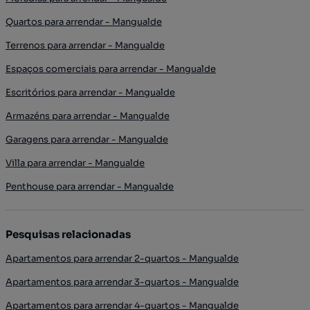
Quartos para arrendar - Mangualde
Terrenos para arrendar - Mangualde
Espaços comerciais para arrendar - Mangualde
Escritórios para arrendar - Mangualde
Armazéns para arrendar - Mangualde
Garagens para arrendar - Mangualde
Villa para arrendar - Mangualde
Penthouse para arrendar - Mangualde
Pesquisas relacionadas
Apartamentos para arrendar 2-quartos - Mangualde
Apartamentos para arrendar 3-quartos - Mangualde
Apartamentos para arrendar 4-quartos - Mangualde