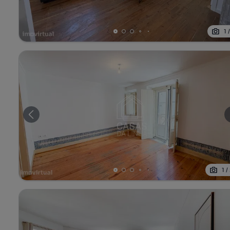
1
1
/