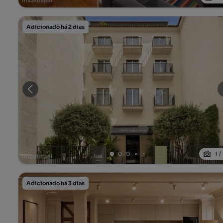
Adicionado há 2 dias
1
/
Adicionado há 3 dias