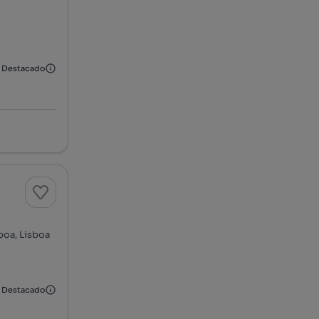
Destacado
boa, Lisboa
Destacado