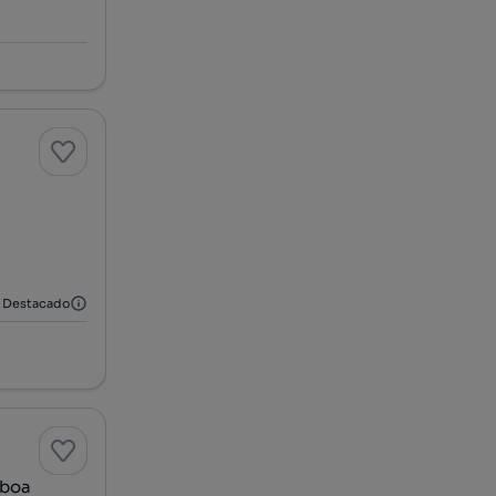
Destacado
sboa