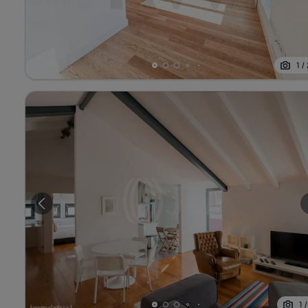
1
/
1