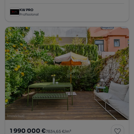
KW PRO
Profissional
1 990 000 €
7834,65 €/m²