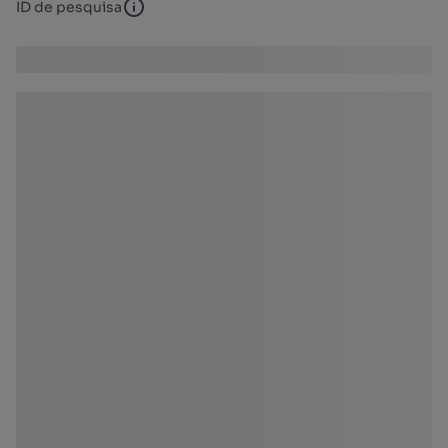
ID de pesquisa
ID de pesquisa