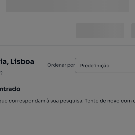
ia, Lisboa
Ordenar por
Predefinição
?
ntrado
ue correspondam à sua pesquisa. Tente de novo com 