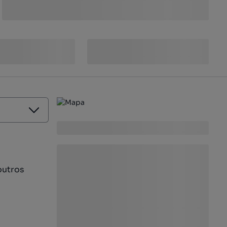
outros