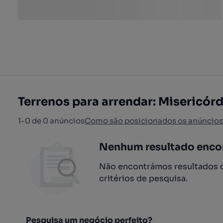
Terrenos para arrendar: Misericórd
1-0 de 0 anúncios
Como são posicionados os anúncios
Nenhum resultado enco
Não encontrámos resultados q
critérios de pesquisa.
Pesquisa um negócio perfeito?