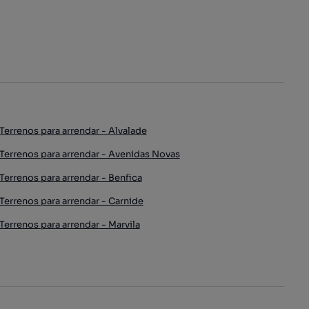
Terrenos para arrendar - Alvalade
Terrenos para arrendar - Avenidas Novas
Terrenos para arrendar - Benfica
Terrenos para arrendar - Carnide
Terrenos para arrendar - Marvila