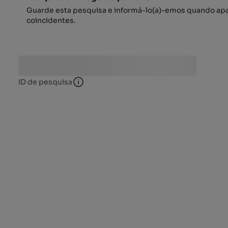
Guarde esta pesquisa e informá-lo(a)-emos quando ap
coincidentes.
ID de pesquisa
ID de pesquisa