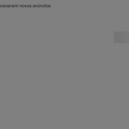
arecerem novos anúncios