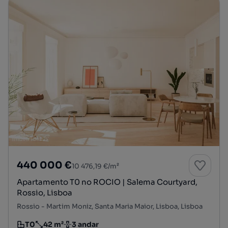
440 000 €
10 476,19 €/m²
Apartamento T0 no ROCIO | Salema Courtyard,
Rossio, Lisboa
Rossio - Martim Moniz, Santa Maria Maior, Lisboa, Lisboa
T0
42 m²
3 andar