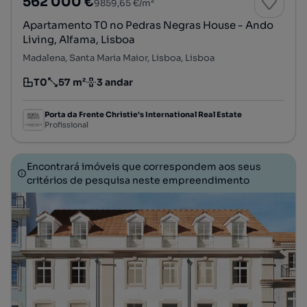
562 000 €
9859,65 €/m²
Apartamento T0 no Pedras Negras House - Ando
Living, Alfama, Lisboa
Madalena, Santa Maria Maior, Lisboa, Lisboa
T0
57 m²
3 andar
Tipologia
Preço por metro quadrado
Andar
Porta da Frente Christie's International Real Estate
Profissional
Encontrará imóveis que correspondem aos seus
critérios de pesquisa neste empreendimento