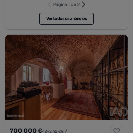
Página 1 de 2
Ver todos os anúncios
700 000 €
4242,42 €/m²