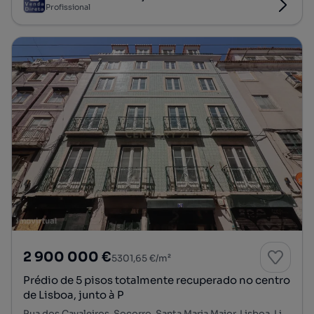
Profissional
2 900 000 €
5301,65 €/m²
Prédio de 5 pisos totalmente recuperado no centro
de Lisboa, junto à P
Rua dos Cavaleiros, Socorro, Santa Maria Maior, Lisboa, Lisboa