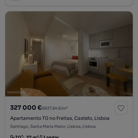
327 000 €
8837,84 €/m²
Apartamento T0 no Freitas, Castelo, Lisboa
Santiago, Santa Maria Maior, Lisboa, Lisboa
T0
37 m²
1 andar