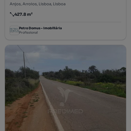
Anjos, Arroios, Lisboa, Lisboa
427.8 m²
Preço por metro quadrado
Petro Domus - Imobiliária
Profissional