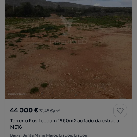
44 000 €
22,45 €/m²
Terreno Rusticocom 1960m2 ao lado da estrada
M516
Baixa, Santa Maria Maior, Lisboa, Lisboa