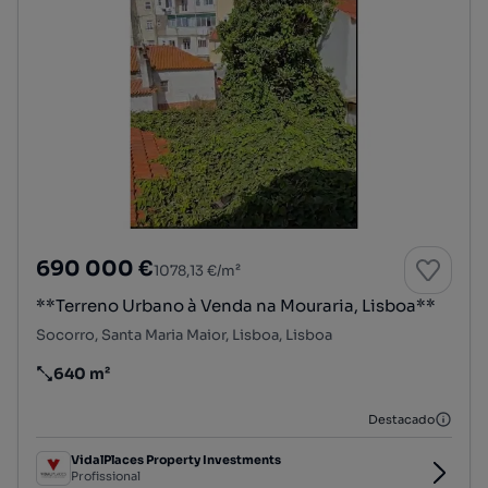
690 000 €
1078,13 €/m²
**Terreno Urbano à Venda na Mouraria, Lisboa**
Socorro, Santa Maria Maior, Lisboa, Lisboa
640 m²
Preço por metro quadrado
Destacado
VidalPlaces Property Investments
Profissional