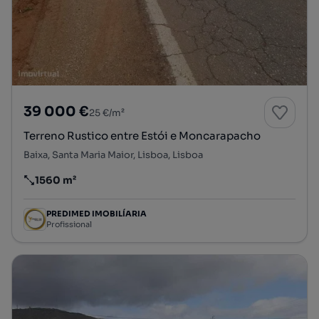
39 000 €
25 €/m²
Terreno Rustico entre Estói e Moncarapacho
Baixa, Santa Maria Maior, Lisboa, Lisboa
1560 m²
Preço por metro quadrado
PREDIMED IMOBILÍARIA
Profissional