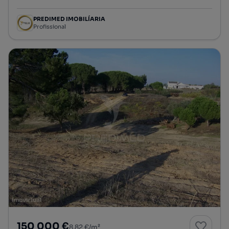
PREDIMED IMOBILÍARIA
Profissional
150 000 €
8,82 €/m²