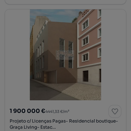
1 900 000 €
4441,33 €/m²
Projeto c/ Licenças Pagas- Residencial boutique-
Graça Living- Estac...