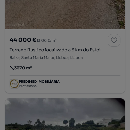
44 000 €
13,06 €/m²
Terreno Rustico localizado a 3 km do Estoi
Baixa, Santa Maria Maior, Lisboa, Lisboa
3370 m²
Preço por metro quadrado
PREDIMED IMOBILÍARIA
Profissional