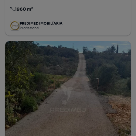
1960 m²
Preço por metro quadrado
PREDIMED IMOBILÍARIA
Profissional