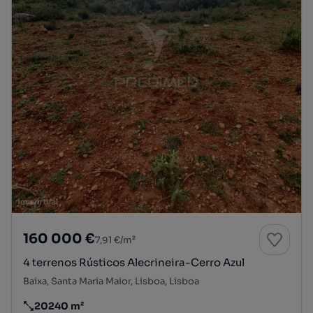
160 000 €
7,91 €/m²
4 terrenos Rústicos Alecrineira-Cerro Azul
Baixa, Santa Maria Maior, Lisboa, Lisboa
20240 m²
Preço por metro quadrado