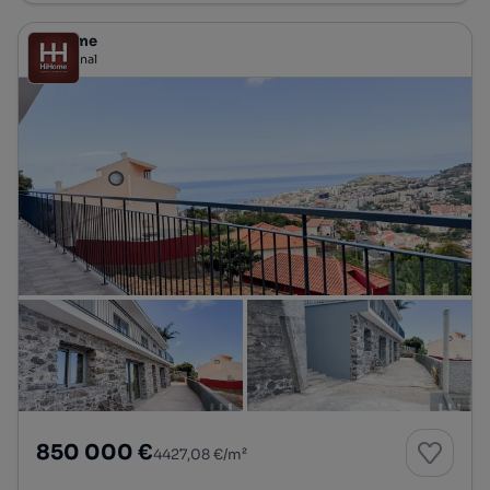
HiHome
Profissional
850 000 €
4427,08 €/m²