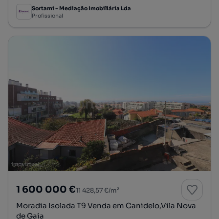
Sortami - Mediação Imobiliária Lda
Profissional
1 600 000 €
11 428,57 €/m²
Moradia Isolada T9 Venda em Canidelo,Vila Nova
de Gaia