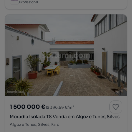
Profissional
1 500 000 €
12 396,69 €/m²
Moradia Isolada T8 Venda em Algoz e Tunes,Silves
Algoz e Tunes, Silves, Faro