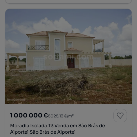
1 000 000 €
5025,13 €/m²
Moradia Isolada T3 Venda em São Brás de
Alportel,São Brás de Alportel