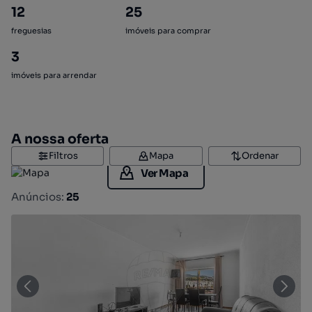
12
25
freguesias
imóveis para comprar
3
imóveis para arrendar
A nossa oferta
Filtros
Mapa
Ordenar
Ver Mapa
Anúncios:
25