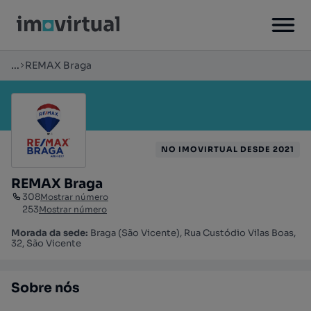
...
REMAX Braga
NO IMOVIRTUAL DESDE 2021
REMAX Braga
308
Mostrar número
253
Mostrar número
Morada da sede:
Braga (São Vicente), Rua Custódio Vilas Boas,
32, São Vicente
Sobre nós