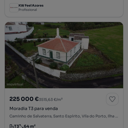
KW Feel Azores
Profissional
225 000 €
3515,63 €/m²
Moradia T3 para venda
Caminho de Salvaterra, Santo Espírito, Vila do Porto, Ilha de Santa Maria
T3
64 m²