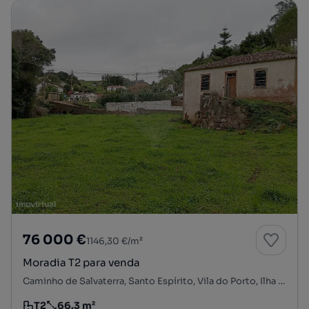
76 000 €
1146,30 €/m²
Moradia T2 para venda
Caminho de Salvaterra, Santo Espírito, Vila do Porto, Ilha de Santa Maria
T2
66.3 m²