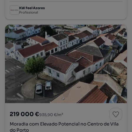
KW Feel Azores
Profissional
219 000 €
935,90 €/m²
Moradia com Elevado Potencial no Centro de Vila
do Porto