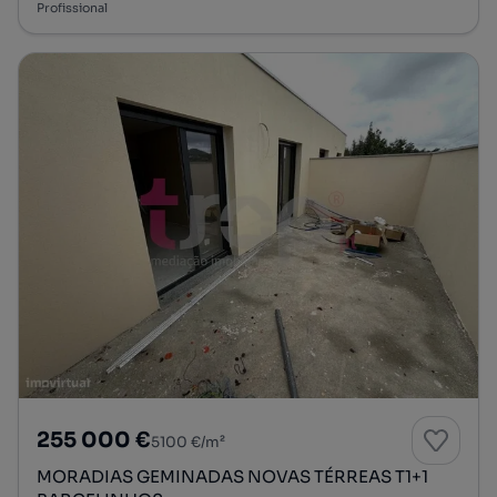
Profissional
255 000 €
5100 €/m²
MORADIAS GEMINADAS NOVAS TÉRREAS T1+1