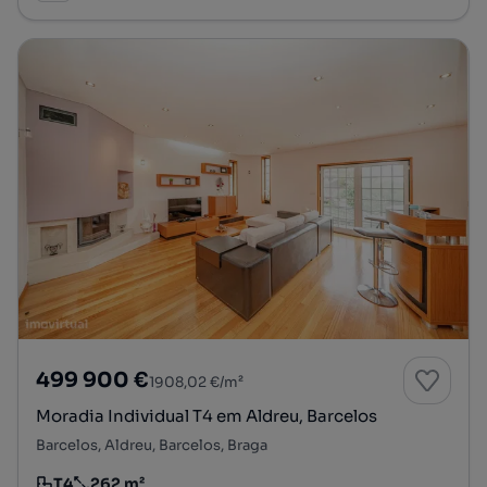
499 900 €
1908,02 €/m²
Moradia Individual T4 em Aldreu, Barcelos
Barcelos, Aldreu, Barcelos, Braga
T4
262 m²