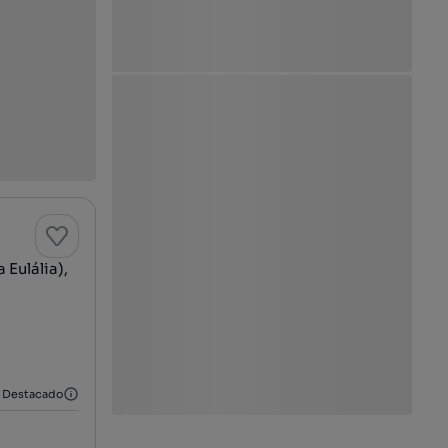
Eulália),
Destacado