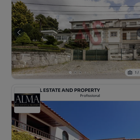
1
/
ALMA REAL ESTATE AND PROPERTY
Profissional