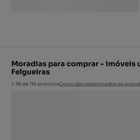
Moradias para comprar - imóveis 
Felgueiras
1-36 de 116 anúncios
Como são posicionados os anúnc