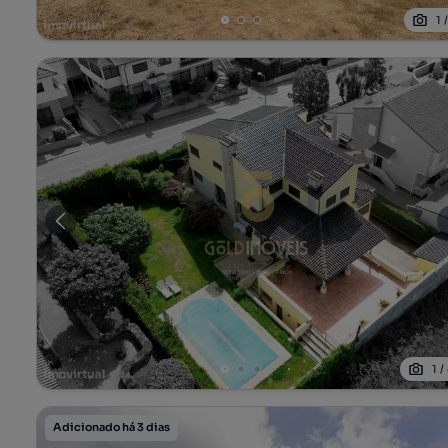
1
1
/
Adicionado há 3 dias