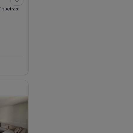
lgueiras