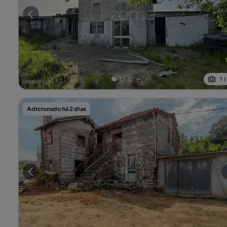
1
Adicionado há 2 dias