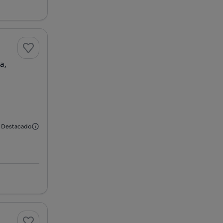
a,
Destacado