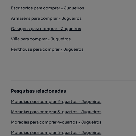
Escritórios para comprar - Jugueiros
Armazéns para comprar - Jugueiros
Garagens para comprar - Jugueiros
Villa para comprar - Jugueiros
Penthouse para comprar - Jugueiros
Pesquisas relacionadas
Moradias para comprar 2-quartos - Jugueiros
Moradias para comprar 3-quartos - Jugueiros
Moradias para comprar 4-quartos - Jugueiros
Moradias para comprar 5-quartos - Jugueiros