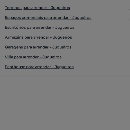
Terrenos para arrendar - Jugueiros
Espaços comerciais para arrendar - Jugueiros
Escritórios para arrendar - Jugueiros
Armazéns para arrendar - Jugueiros
Garagens para arrendar - Jugueiros
Villa para arrendar - Jugueiros
Penthouse para arrendar - Jugueiros