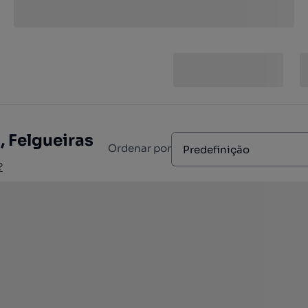
 Felgueiras
Ordenar por
Predefinição
?