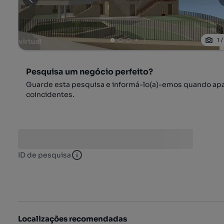
1
Pesquisa um negócio perfeito?
Guarde esta pesquisa e informá-lo(a)-emos quando ap
coincidentes.
ID de pesquisa
ID de pesquisa
Localizações recomendadas