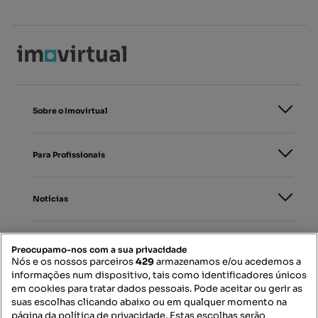
Sobre o Imovirtual
Para Profissionais
Notícias
PORTAIS
Preocupamo-nos com a sua privacidade
Nós e os nossos parceiros
429
armazenamos e/ou acedemos a
informações num dispositivo, tais como identificadores únicos
Mapa do Site
em cookies para tratar dados pessoais. Pode aceitar ou gerir as
suas escolhas clicando abaixo ou em qualquer momento na
página da política de privacidade. Estas escolhas serão