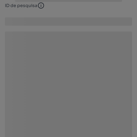
ID de pesquisa
ID de pesquisa