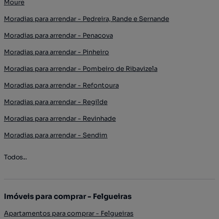
Moure
Moradias para arrendar - Pedreira, Rande e Sernande
Moradias para arrendar - Penacova
Moradias para arrendar - Pinheiro
Moradias para arrendar - Pombeiro de Ribavizela
Moradias para arrendar - Refontoura
Moradias para arrendar - Regilde
Moradias para arrendar - Revinhade
Moradias para arrendar - Sendim
Todos...
Imóveis para comprar - Felgueiras
Apartamentos para comprar - Felgueiras