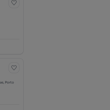
ras, Porto