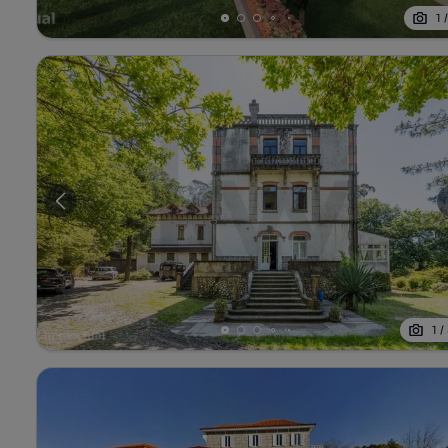
1
1
/