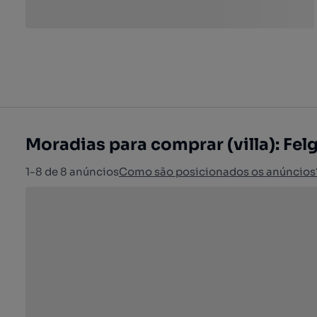
Moradias para comprar (villa): Fel
1-8 de 8 anúncios
Como são posicionados os anúncios