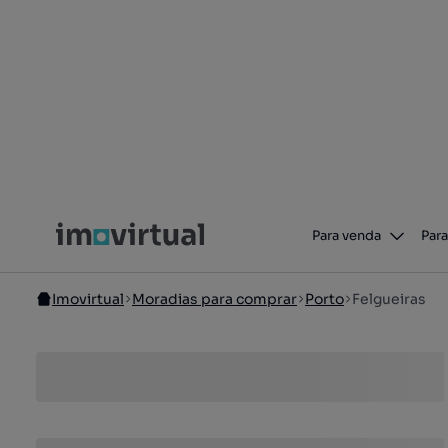
Para venda
Para
Imovirtual
Moradias para comprar
Porto
Felgueiras