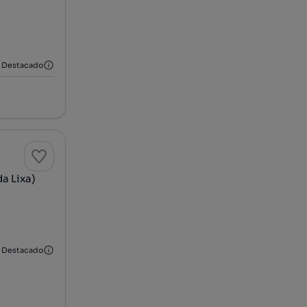
Destacado
a Lixa)
Destacado