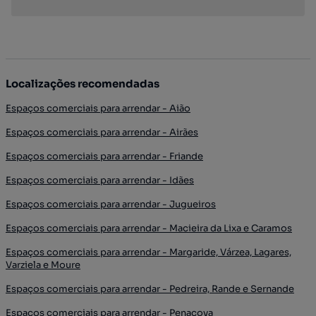
Localizações recomendadas
Espaços comerciais para arrendar - Aião
Espaços comerciais para arrendar - Airães
Espaços comerciais para arrendar - Friande
Espaços comerciais para arrendar - Idães
Espaços comerciais para arrendar - Jugueiros
Espaços comerciais para arrendar - Macieira da Lixa e Caramos
Espaços comerciais para arrendar - Margaride, Várzea, Lagares,
Varziela e Moure
Espaços comerciais para arrendar - Pedreira, Rande e Sernande
Espaços comerciais para arrendar - Penacova