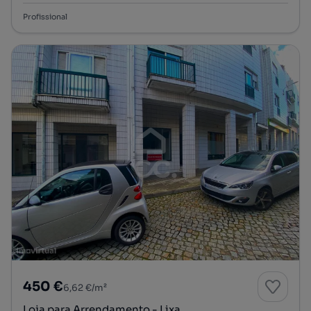
Profissional
450 €
6,62 €/m²
Loja para Arrendamento - Lixa