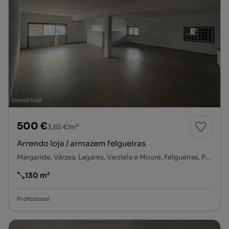
500 €
3,85 €/m²
Arrendo loja / armazem felgueiras
Margaride, Várzea, Lagares, Varziela e Moure, Felgueiras, Porto
130 m²
Preço por metro quadrado
Profissional