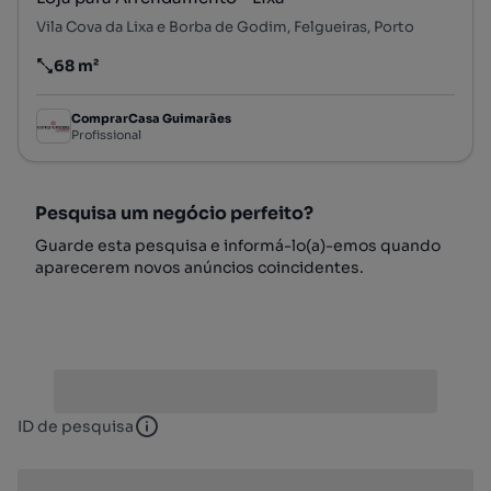
Vila Cova da Lixa e Borba de Godim, Felgueiras, Porto
68 m²
Preço por metro quadrado
ComprarCasa Guimarães
Profissional
Pesquisa um negócio perfeito?
Guarde esta pesquisa e informá-lo(a)-emos quando
aparecerem novos anúncios coincidentes.
ID de pesquisa
ID de pesquisa