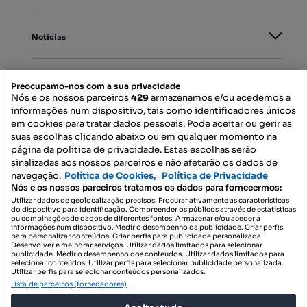
Notícias
PORTAIS
Preocupamo-nos com a sua privacidade
Nós e os nossos parceiros
429
armazenamos e/ou acedemos a
informações num dispositivo, tais como identificadores únicos
Mapa do Site
em cookies para tratar dados pessoais. Pode aceitar ou gerir as
suas escolhas clicando abaixo ou em qualquer momento na
página da política de privacidade. Estas escolhas serão
sinalizadas aos nossos parceiros e não afetarão os dados de
Contacte-nos
navegação.
Política de Cookies,
Política de Privacidade
Nós e os nossos parceiros tratamos os dados para fornecermos:
Utilizar dados de geolocalização precisos. Procurar ativamente as características
do dispositivo para identificação. Compreender os públicos através de estatísticas
SIGA-NOS:
ou combinações de dados de diferentes fontes. Armazenar e/ou aceder a
informações num dispositivo. Medir o desempenho da publicidade. Criar perfis
para personalizar conteúdos. Criar perfis para publicidade personalizada.
Desenvolver e melhorar serviços. Utilizar dados limitados para selecionar
publicidade. Medir o desempenho dos conteúdos. Utilizar dados limitados para
selecionar conteúdos. Utilizar perfis para selecionar publicidade personalizada.
DESCARREGAR NA:
Utilizar perfis para selecionar conteúdos personalizados.
Lista de parceiros (fornecedores)