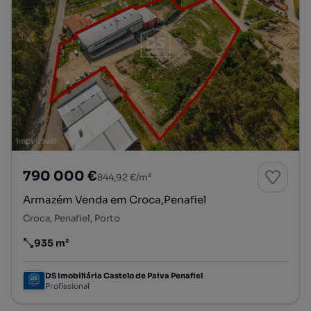
790 000 €
844,92 €/m²
Armazém Venda em Croca,Penafiel
Croca, Penafiel, Porto
935 m²
Preço por metro quadrado
DS Imobiliária Castelo de Paiva Penafiel
Profissional