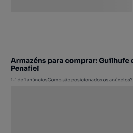
Armazéns para comprar: Guilhufe e
Penafiel
1-1 de 1 anúncios
Como são posicionados os anúncios?