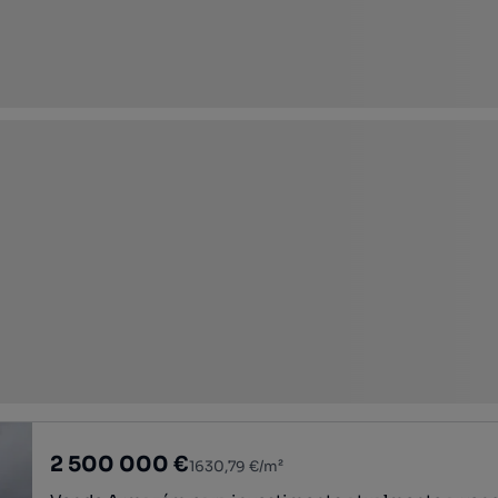
2 500 000 €
1630,79 €/m²