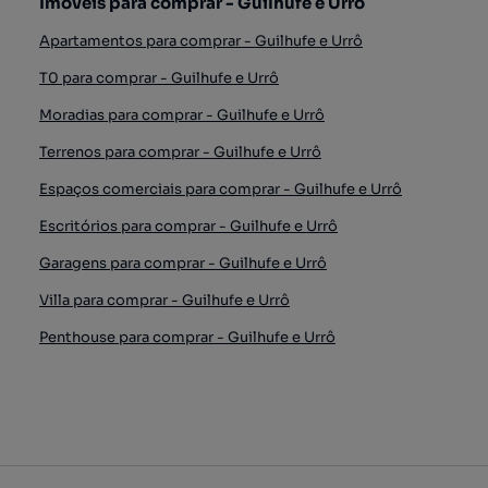
Imóveis para comprar - Guilhufe e Urrô
Apartamentos para comprar - Guilhufe e Urrô
T0 para comprar - Guilhufe e Urrô
Moradias para comprar - Guilhufe e Urrô
Terrenos para comprar - Guilhufe e Urrô
Espaços comerciais para comprar - Guilhufe e Urrô
Escritórios para comprar - Guilhufe e Urrô
Garagens para comprar - Guilhufe e Urrô
Villa para comprar - Guilhufe e Urrô
Penthouse para comprar - Guilhufe e Urrô