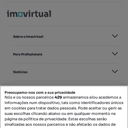
Sobre o Imovirtual
Para Profissionais
Notícias
PORTAIS
Preocupamo-nos com a sua privacidade
Nós e os nossos parceiros
429
armazenamos e/ou acedemos a
informações num dispositivo, tais como identificadores únicos
Mapa do Site
em cookies para tratar dados pessoais. Pode aceitar ou gerir as
suas escolhas clicando abaixo ou em qualquer momento na
página da política de privacidade. Estas escolhas serão
sinalizadas aos nossos parceiros e não afetarão os dados de
Contacte-nos