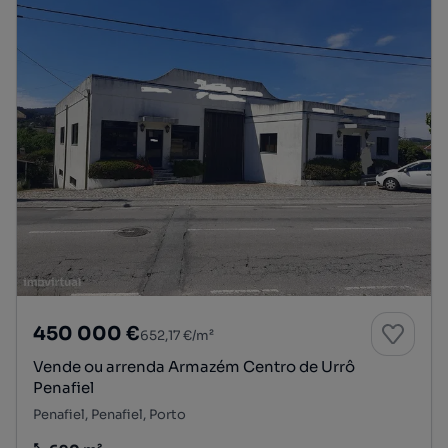
450 000 €
652,17 €/m²
Vende ou arrenda Armazém Centro de Urrô
Penafiel
Penafiel, Penafiel, Porto