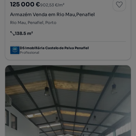
125 000 €
902,53 €/m²
Armazém Venda em Rio Mau,Penafiel
Rio Mau, Penafiel, Porto
138.5 m²
Preço por metro quadrado
DS Imobiliária Castelo de Paiva Penafiel
Profissional