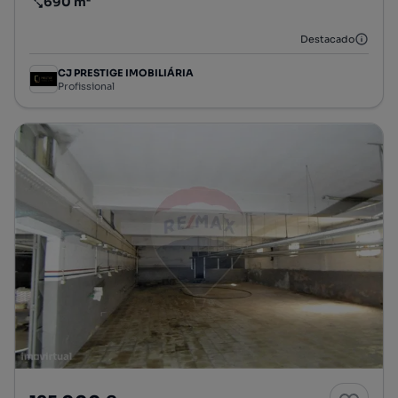
690 m²
Preço por metro quadrado
Destacado
CJ PRESTIGE IMOBILIÁRIA
Profissional