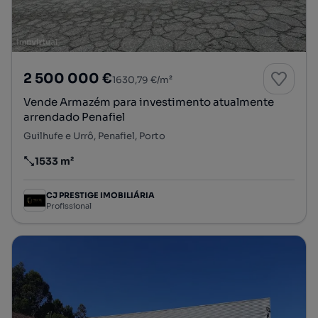
2 500 000 €
1630,79 €/m²
Vende Armazém para investimento atualmente
arrendado Penafiel
Guilhufe e Urrô, Penafiel, Porto
1533 m²
Preço por metro quadrado
CJ PRESTIGE IMOBILIÁRIA
Profissional