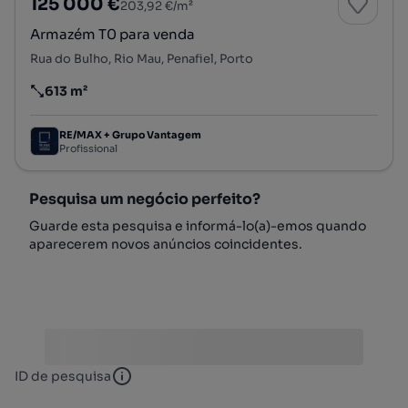
125 000 €
203,92 €/m²
Armazém T0 para venda
Rua do Bulho, Rio Mau, Penafiel, Porto
613 m²
Preço por metro quadrado
RE/MAX + Grupo Vantagem
Profissional
Pesquisa um negócio perfeito?
Guarde esta pesquisa e informá-lo(a)-emos quando
aparecerem novos anúncios coincidentes.
ID de pesquisa
ID de pesquisa