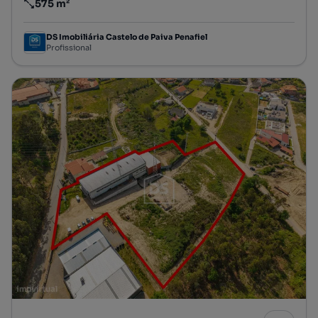
575 m²
Preço por metro quadrado
DS Imobiliária Castelo de Paiva Penafiel
Profissional