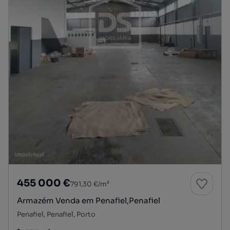
455 000 €
791,30 €/m²
Armazém Venda em Penafiel,Penafiel
Penafiel, Penafiel, Porto