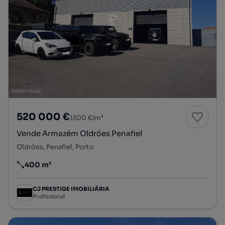
520 000 €
1300 €/m²
Vende Armazém Oldrões Penafiel
Oldrões, Penafiel, Porto
400 m²
Preço por metro quadrado
CJ PRESTIGE IMOBILIÁRIA
Profissional