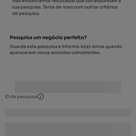
Não encontrámos resultados que correspondam à
sua pesquisa. Tente de novo com outros critérios
de pesquisa.
Pesquisa um negócio perfeito?
Guarde esta pesquisa e informá-lo(a)-emos quando
aparecerem novos anúncios coincidentes.
ID de pesquisa
ID de pesquisa