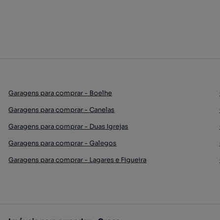
Garagens para comprar - Boelhe
Garagens para comprar - Canelas
Garagens para comprar - Duas Igrejas
Garagens para comprar - Galegos
Garagens para comprar - Lagares e Figueira