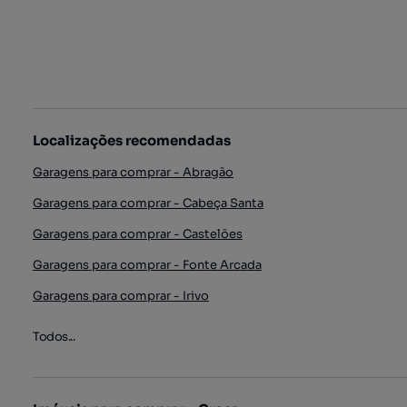
Localizações recomendadas
Garagens para comprar - Abragão
Garagens para comprar - Cabeça Santa
Garagens para comprar - Castelões
Garagens para comprar - Fonte Arcada
Garagens para comprar - Irivo
Todos...