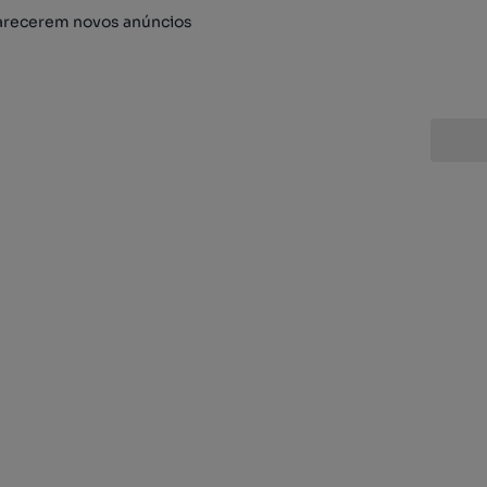
arecerem novos anúncios