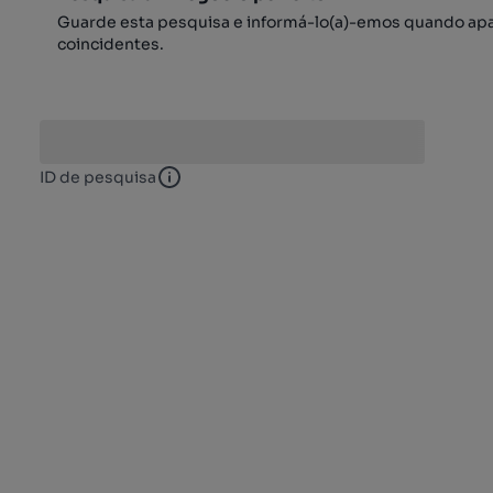
Guarde esta pesquisa e informá-lo(a)-emos quando ap
coincidentes.
ID de pesquisa
ID de pesquisa