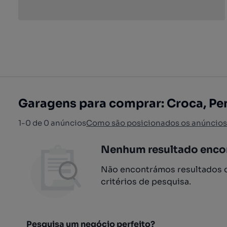
Garagens para comprar: Croca, Pen
1-0 de 0 anúncios
Como são posicionados os anúncios
Nenhum resultado enco
Não encontrámos resultados q
critérios de pesquisa.
Pesquisa um negócio perfeito?