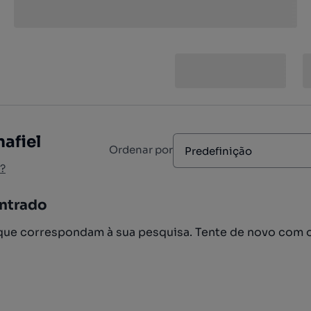
afiel
Ordenar por
Predefinição
?
ntrado
ue correspondam à sua pesquisa. Tente de novo com 