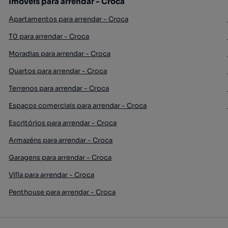
Imóveis para arrendar - Croca
Apartamentos para arrendar - Croca
T0 para arrendar - Croca
Moradias para arrendar - Croca
Quartos para arrendar - Croca
Terrenos para arrendar - Croca
Espaços comerciais para arrendar - Croca
Escritórios para arrendar - Croca
Armazéns para arrendar - Croca
Garagens para arrendar - Croca
Villa para arrendar - Croca
Penthouse para arrendar - Croca