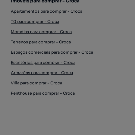
Imóveis para comprar - Croca
Apartamentos para comprar - Croca
T0 para comprar - Croca
Moradias para comprar - Croca
Terrenos para comprar - Croca
Espaços comerciais para comprar - Croca
Escritórios para comprar - Croca
Armazéns para comprar - Croca
Villa para comprar - Croca
Penthouse para comprar - Croca