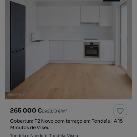
265 000 €
2928,18 €/m²
Cobertura T2 Novo com terraço em Tondela | A 15
Minutos de Viseu
Tondela e Nandufe, Tondela, Viseu