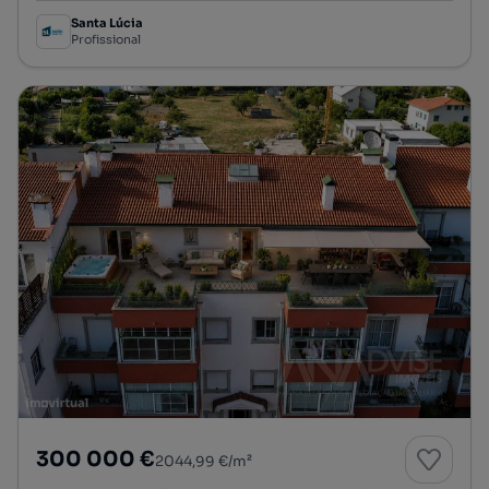
Santa Lúcia
Profissional
300 000 €
2044,99 €/m²