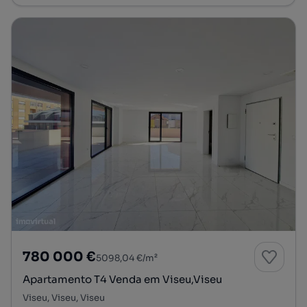
780 000 €
5098,04 €/m²
Apartamento T4 Venda em Viseu,Viseu
Viseu, Viseu, Viseu