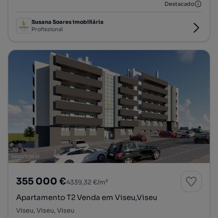
Destacado
Susana Soares imobiliária
Profissional
355 000 €
4339,32 €/m²
Apartamento T2 Venda em Viseu,Viseu
Viseu, Viseu, Viseu