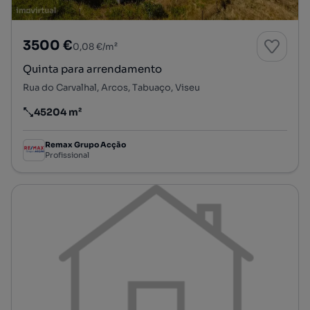
3500 €
0,08 €/m²
Quinta para arrendamento
Rua do Carvalhal, Arcos, Tabuaço, Viseu
45204 m²
Preço por metro quadrado
Remax Grupo Acção
Profissional