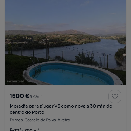
1500 €
6 €/m²
Moradia para alugar V3 como nova a 30 min do
centro do Porto
Fornos, Castelo de Paiva, Aveiro
T3
250 m²