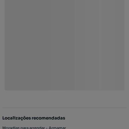
Localizações recomendadas
Moradias para arrendar - Armamar