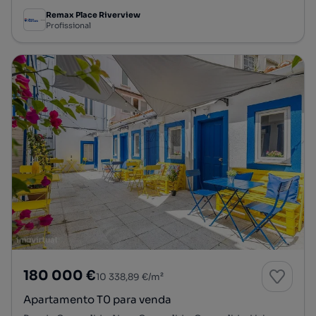
Remax Place Riverview
Profissional
180 000 €
10 338,89 €/m²
Apartamento T0 para venda