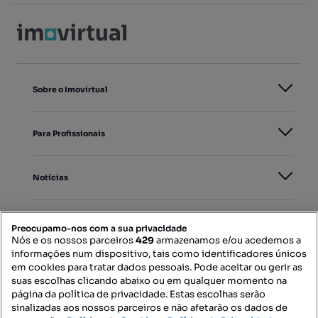
Sobre o Imovirtual
Para Profissionais
Notícias
PORTAIS
Preocupamo-nos com a sua privacidade
Nós e os nossos parceiros
429
armazenamos e/ou acedemos a
informações num dispositivo, tais como identificadores únicos
Mapa do Site
em cookies para tratar dados pessoais. Pode aceitar ou gerir as
suas escolhas clicando abaixo ou em qualquer momento na
página da política de privacidade. Estas escolhas serão
sinalizadas aos nossos parceiros e não afetarão os dados de
Contacte-nos