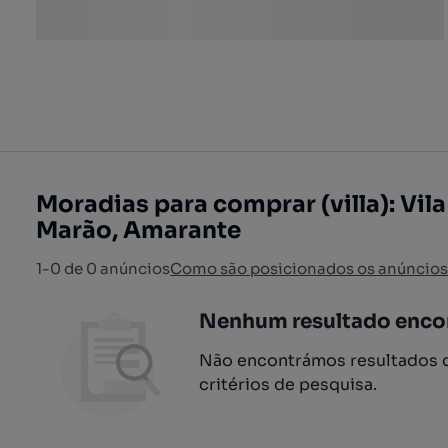
Moradias para comprar (villa): Vil
Marão, Amarante
1-0 de 0 anúncios
Como são posicionados os anúncios
Nenhum resultado enco
Não encontrámos resultados q
critérios de pesquisa.