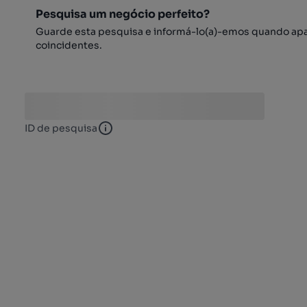
Pesquisa um negócio perfeito?
Guarde esta pesquisa e informá-lo(a)-emos quando ap
coincidentes.
ID de pesquisa
ID de pesquisa