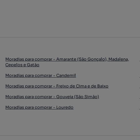
Moradias para comprar - Amarante (São Gonçalo), Madalena,
Cepelos e Gatão
Moradias para comprar - Candemil
Moradias para comprar - Freixo de Cima e de Baixo
Moradias para comprar - Gouveia (São Simão)
Moradias para comprar - Louredo