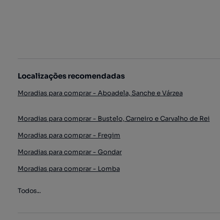
Localizações recomendadas
Moradias para comprar - Aboadela, Sanche e Várzea
Moradias para comprar - Bustelo, Carneiro e Carvalho de Rei
Moradias para comprar - Fregim
Moradias para comprar - Gondar
Moradias para comprar - Lomba
Todos...