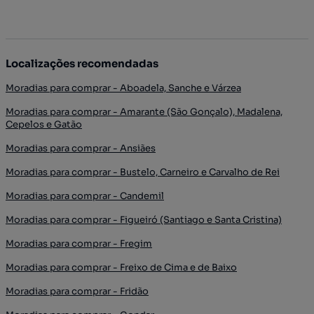
Localizações recomendadas
Moradias para comprar - Aboadela, Sanche e Várzea
Moradias para comprar - Amarante (São Gonçalo), Madalena,
Cepelos e Gatão
Moradias para comprar - Ansiães
Moradias para comprar - Bustelo, Carneiro e Carvalho de Rei
Moradias para comprar - Candemil
Moradias para comprar - Figueiró (Santiago e Santa Cristina)
Moradias para comprar - Fregim
Moradias para comprar - Freixo de Cima e de Baixo
Moradias para comprar - Fridão