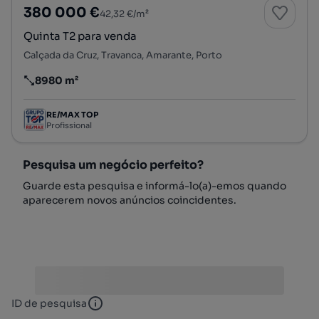
380 000 €
42,32 €/m²
Quinta T2 para venda
Calçada da Cruz, Travanca, Amarante, Porto
8980 m²
Preço por metro quadrado
RE/MAX TOP
Profissional
Pesquisa um negócio perfeito?
Guarde esta pesquisa e informá-lo(a)-emos quando
aparecerem novos anúncios coincidentes.
ID de pesquisa
ID de pesquisa