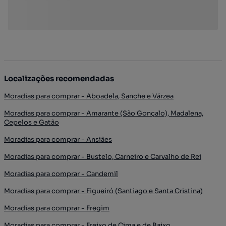
Localizações recomendadas
Moradias para comprar - Aboadela, Sanche e Várzea
Moradias para comprar - Amarante (São Gonçalo), Madalena,
Cepelos e Gatão
Moradias para comprar - Ansiães
Moradias para comprar - Bustelo, Carneiro e Carvalho de Rei
Moradias para comprar - Candemil
Moradias para comprar - Figueiró (Santiago e Santa Cristina)
Moradias para comprar - Fregim
Moradias para comprar - Freixo de Cima e de Baixo