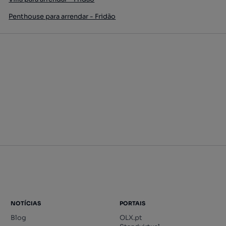
Penthouse para arrendar - Fridão
NOTÍCIAS
PORTAIS
Blog
OLX.pt