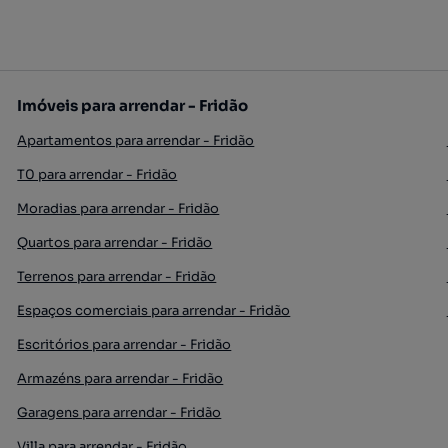
Imóveis para arrendar - Fridão
Apartamentos para arrendar - Fridão
T0 para arrendar - Fridão
Moradias para arrendar - Fridão
Quartos para arrendar - Fridão
Terrenos para arrendar - Fridão
Espaços comerciais para arrendar - Fridão
Escritórios para arrendar - Fridão
Armazéns para arrendar - Fridão
Garagens para arrendar - Fridão
Villa para arrendar - Fridão