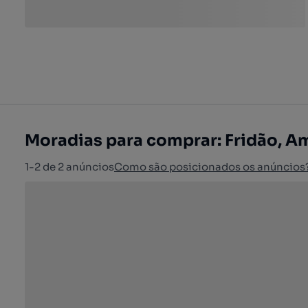
Moradias para comprar: Fridão, A
1-2 de 2 anúncios
Como são posicionados os anúncios