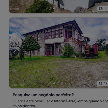
1
1
/
Pesquisa um negócio perfeito?
Guarde esta pesquisa e informá-lo(a)-emos quando ap
coincidentes.