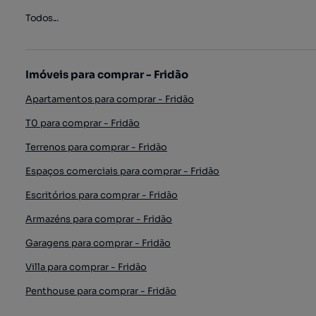
Todos...
Imóveis para comprar - Fridão
Apartamentos para comprar - Fridão
T0 para comprar - Fridão
Terrenos para comprar - Fridão
Espaços comerciais para comprar - Fridão
Escritórios para comprar - Fridão
Armazéns para comprar - Fridão
Garagens para comprar - Fridão
Villa para comprar - Fridão
Penthouse para comprar - Fridão