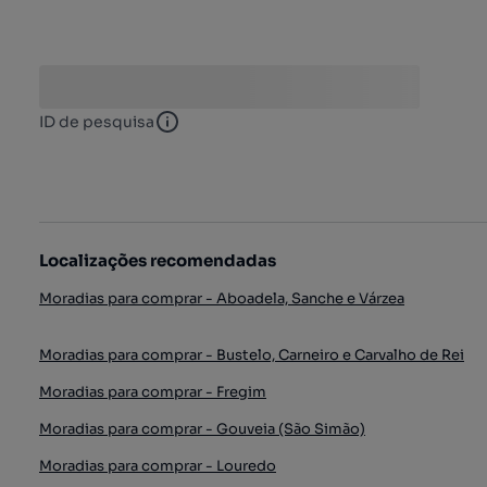
ID de pesquisa
ID de pesquisa
Localizações recomendadas
Moradias para comprar - Aboadela, Sanche e Várzea
Moradias para comprar - Bustelo, Carneiro e Carvalho de Rei
Moradias para comprar - Fregim
Moradias para comprar - Gouveia (São Simão)
Moradias para comprar - Louredo