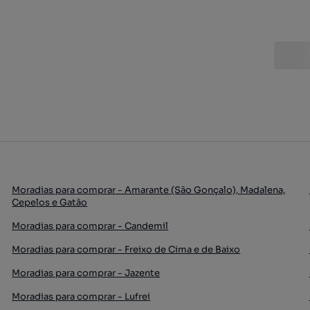
Moradias para comprar - Amarante (São Gonçalo), Madalena,
Cepelos e Gatão
Moradias para comprar - Candemil
Moradias para comprar - Freixo de Cima e de Baixo
Moradias para comprar - Jazente
Moradias para comprar - Lufrei