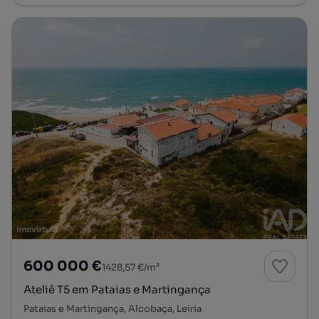
600 000 €
1428,57 €/m²
Ateliê T5 em Pataias e Martingança
Pataias e Martingança, Alcobaça, Leiria