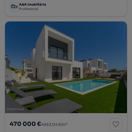
A&A Imobiliária
Profissional
470 000 €
4963,04 €/m²